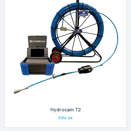
Hydrocam T2
PIPA UK