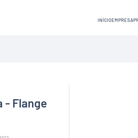
INÍCIO
EMPRESA
P
 - Flange
2012