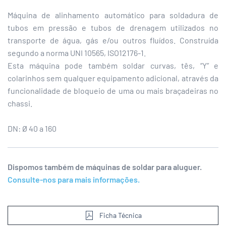
Máquina de alinhamento automático para soldadura de
tubos em pressão e tubos de drenagem utilizados no
transporte de água, gás e/ou outros fluídos. Construída
segundo a norma UNI 10565, ISO12176-1.
Esta máquina pode também soldar curvas, tês, “Y” e
colarinhos sem qualquer equipamento adicional, através da
funcionalidade de bloqueio de uma ou mais braçadeiras no
chassi.
DN: Ø 40 a 160
Dispomos também de máquinas de soldar para aluguer.
Consulte-nos para
mais informações.
Ficha Técnica