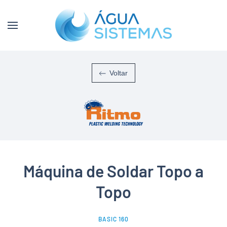
Skip to main content
Voltar
Máquina de Soldar Topo a
Topo
BASIC 160