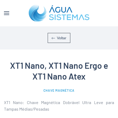
Skip to main content
Voltar
XT1 Nano, XT1 Nano Ergo e
XT1 Nano Atex
CHAVE MAGNÉTICA
XT1 Nano: Chave Magnética Dobrável Ultra Leve para
Tampas Médias/Pesadas